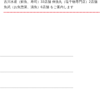
吉川水産（鮮魚、寿司）33店舗 伸漁丸（塩干物専門店）2店舗
魚武（お魚惣菜、漬魚）6店舗 をご案内します