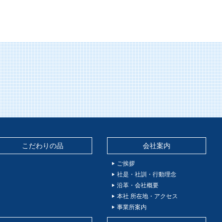
こだわりの品
会社案内
ご挨拶
社是・社訓・行動理念
沿革・会社概要
本社 所在地・アクセス
事業所案内