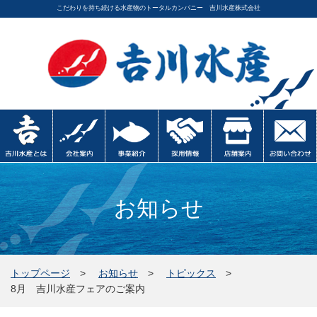
こだわりを持ち続ける水産物のトータルカンパニー 吉川水産株式会社
お知らせ
トップページ
お知らせ
トピックス
8月 吉川水産フェアのご案内