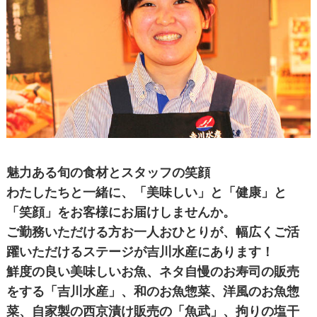
魅力ある旬の食材とスタッフの笑顔
わたしたちと一緒に、「美味しい」と「健康」と
「笑顔」をお客様にお届けしませんか。
ご勤務いただける方お一人おひとりが、幅広くご活
躍いただけるステージが吉川水産にあります！
鮮度の良い美味しいお魚、ネタ自慢のお寿司の販売
をする「吉川水産」、和のお魚惣菜、洋風のお魚惣
菜、自家製の西京漬け販売の「魚武」、拘りの塩干