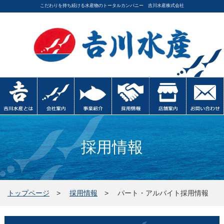
こだわりを持ち続ける水産物のトータルカンパニー 吉川水産株式会社
採用情報
トップページ
採用情報
パート・アルバイト採用情報